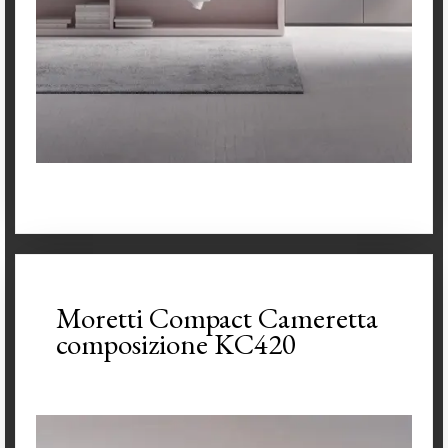
Moretti Compact Cameretta
composizione KC420