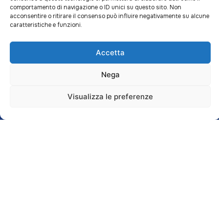
comportamento di navigazione o ID unici su questo sito. Non
acconsentire o ritirare il consenso può influire negativamente su alcune
caratteristiche e funzioni.
Accetta
Nega
IL NOSTRO SHOW-
PRENOTA UN
Visualizza le preferenze
ROOM
APPUNTAMENTO