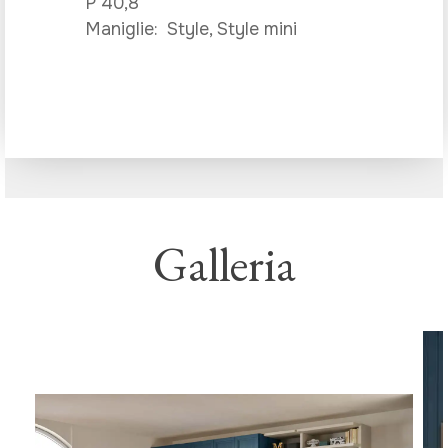
P 40,8
Maniglie: Style, Style mini
Galleria