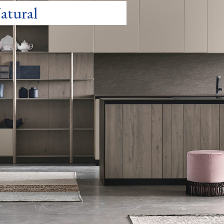
atural