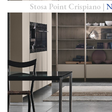
Stosa Point Crispiano |
N