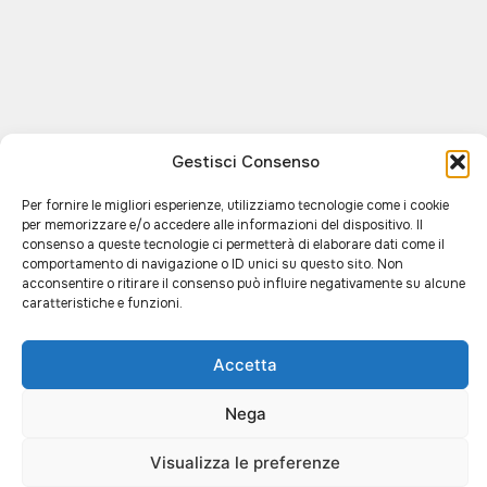
Gestisci Consenso
Per fornire le migliori esperienze, utilizziamo tecnologie come i cookie
per memorizzare e/o accedere alle informazioni del dispositivo. Il
consenso a queste tecnologie ci permetterà di elaborare dati come il
comportamento di navigazione o ID unici su questo sito. Non
acconsentire o ritirare il consenso può influire negativamente su alcune
caratteristiche e funzioni.
Accetta
Nega
IL NOSTRO SHOW-
PRENOTA UN
Visualizza le preferenze
ROOM
APPUNTAMENTO