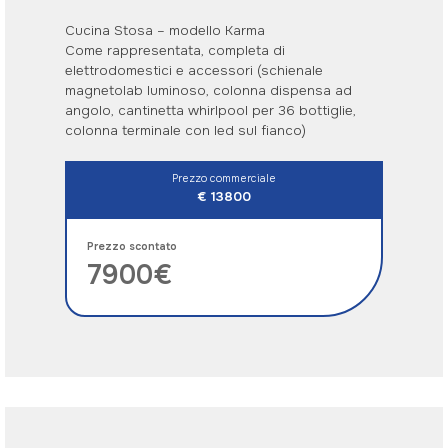
Cucina Stosa – modello Karma
Come rappresentata, completa di
elettrodomestici e accessori (schienale
magnetolab luminoso, colonna dispensa ad
angolo, cantinetta whirlpool per 36 bottiglie,
colonna terminale con led sul fianco)
Prezzo commerciale
€ 13800
Prezzo scontato
7900€