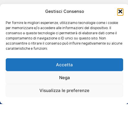
Gestisci Consenso
Per fornire le migliori esperienze, utilizziamo tecnologie come i cookie
per memorizzare e/o accedere alle informazioni del dispositivo. Il
consenso a queste tecnologie ci permetterà di elaborare dati come il
comportamento di navigazione o ID unici su questo sito. Non
acconsentire o ritirare il consenso può influire negativamente su alcune
caratteristiche e funzioni.
Accetta
Nega
IL NOSTRO SHOW-
PRENOTA UN
Visualizza le preferenze
ROOM
APPUNTAMENTO