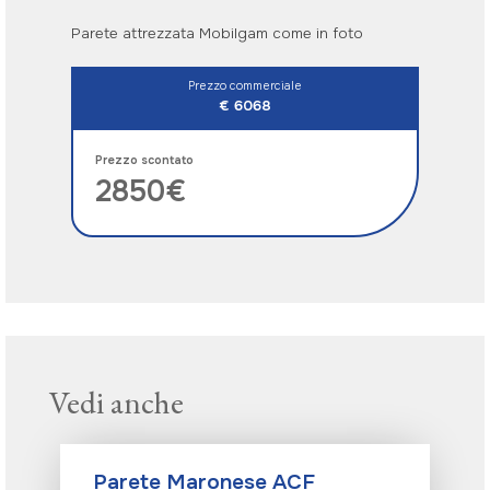
Parete attrezzata Mobilgam come in foto
Prezzo commerciale
€ 6068
Prezzo scontato
2850€
Vedi anche
Parete Maronese ACF