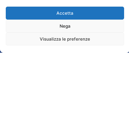
Accetta
Nega
IL NOSTRO SHOW-
PRENOTA UN
Visualizza le preferenze
ROOM
APPUNTAMENTO